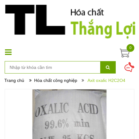
0
Trang chủ
Hóa chất công nghiệp
Axit oxalic H2C2O4