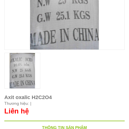
Axit oxalic H2C2O4
Thương hiệu:
|
Liên hệ
THÔNG TIN SẢN PHẨM