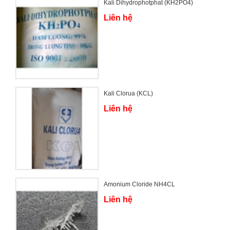
Kali Dihydrophotphat (KH2PO4)
Liên hệ
Kali Clorua (KCL)
Liên hệ
Amonium Cloride NH4CL
Liên hệ