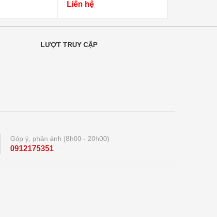
Liên hệ
Liên hệ
LƯỢT TRUY CẬP
Góp ý, phản ánh (8h00 - 20h00)
0912175351