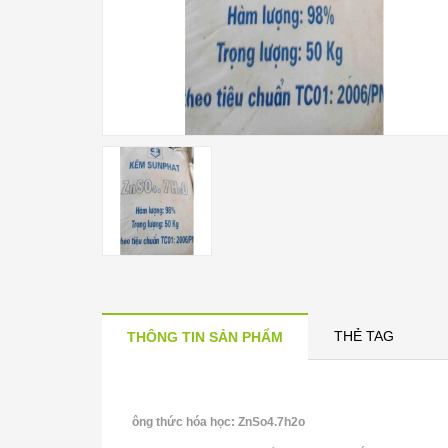
THẺ TAG
THÔNG TIN SẢN PHẨM
ông thức hóa học: ZnSo4.7h2o