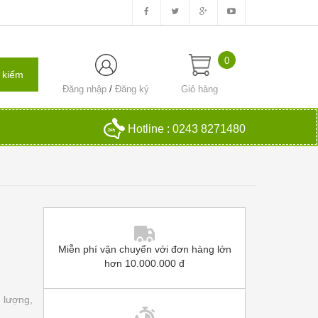
0
Đăng nhập
/
Đăng ký
Giỏ hàng
Hotline : 0243 8271480
Miễn phí vận chuyển với đơn hàng lớn
hơn 10.000.000 đ
 lượng,