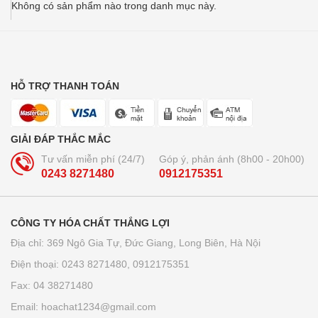
Không có sản phẩm nào trong danh mục này.
HỖ TRỢ THANH TOÁN
GIẢI ĐÁP THẮC MẮC
Tư vấn miễn phí (24/7)
Góp ý, phản ánh (8h00 - 20h00)
0243 8271480
0912175351
CÔNG TY HÓA CHẤT THẮNG LỢI
Địa chỉ: 369 Ngô Gia Tự, Đức Giang, Long Biên, Hà Nội
Điện thoại: 0243 8271480, 0912175351
Fax: 04 38271480
Email: hoachat1234@gmail.com