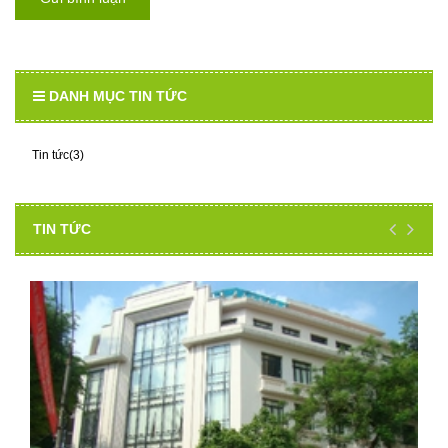
DANH MỤC TIN TỨC
Tin tức(3)
TIN TỨC