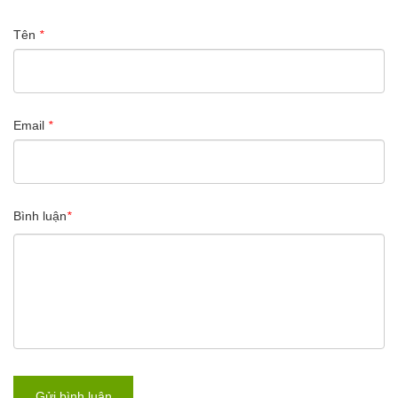
Tên
*
Email
*
Bình luận
*
Gửi bình luận