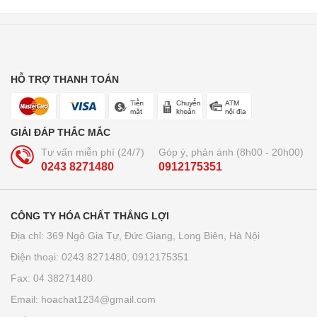
HỖ TRỢ THANH TOÁN
GIẢI ĐÁP THẮC MẮC
Tư vấn miễn phí (24/7)
Góp ý, phản ánh (8h00 - 20h00)
0243 8271480
0912175351
CÔNG TY HÓA CHẤT THẮNG LỢI
Địa chỉ: 369 Ngô Gia Tự, Đức Giang, Long Biên, Hà Nội
Điện thoại: 0243 8271480, 0912175351
Fax: 04 38271480
Email: hoachat1234@gmail.com