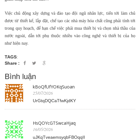
Việc chủ động xây dựng và đào tạo đội ngũ nhân lực, tiến tới làm chủ
được từ thiết kế, lắp đặt, chế tạo các nhà máy hóa chất cũng phải tính tới
trong quy hoạch, để hạn chế việc phải mua thiết bị và chọn nhà thầu của
nước ngoài, dẫn tới phụ thuộc nhiều vào công nghệ và thiết bị của họ
như hiện nay.
TAGS
:
Share :
Bình luận
kBoQfUfYOKqSuoan
25/07/2026
UrGtqDQCaTfwKjdKY
HsQOYcGTSwcaHjaq
16/05/2026
uJKqTveaemsyqbFBOqqII